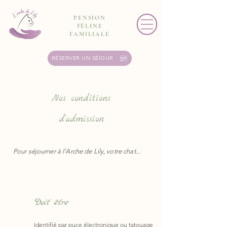
PENSION
FÉLINE
FAMILIALE
RÉSERVER UN SÉJOUR
Nos conditions
d'admission
Pour séjourner à l'Arche de Lily, votre chat...
Doit être
Identifié par puce électronique ou tatouage