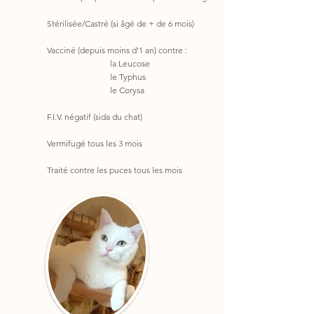
Stérilisée​/Castré (si âgé de + de 6 mois)
Vacciné (depuis moins d'1 an) contre :
la Leucose
le Typhus
le Corysa
F.I.V. négatif (sida du chat)
Vermifugé tous les 3 mois
Traité contre les puces tous les mois