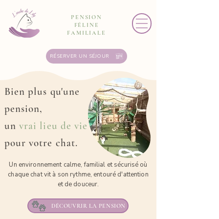
PENSION
FÉLINE
FAMILIALE
RÉSERVER UN SÉJOUR
Bien plus qu'une
pension,
un
vrai lieu de vie
pour votre chat.
Un environnement calme, familial et sécurisé où
chaque chat vit à son rythme, entouré d'attention
et de douceur.
DÉCOUVRIR LA PENSION