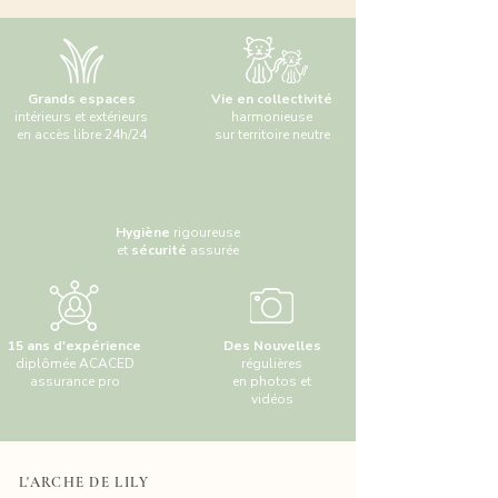
Grands espaces
Vie en collectivité
intérieurs et extérieurs
harmonieuse
en accès libre 24h/24
sur territoire neutre
Hygiène
rigoureuse
et
sécurité
assurée
15 ans d'expérience
Des Nouvelles
diplômée ACACED
régulières
assurance pro
en photos et
vidéos
L'ARCHE DE LILY